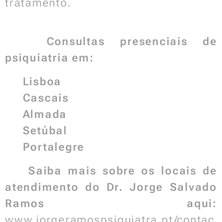
tratamento.
📍
Consultas presenciais de
psiquiatria em:
✅
Lisboa
✅
Cascais
✅
Almada
✅
Setúbal
✅
Portalegre
🔗
Saiba mais sobre os locais de
atendimento do Dr. Jorge Salvado
Ramos aqui:
www.jorgeramospsiquiatra.pt/contac