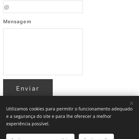
Mensagem
Enviar
Utilizamos cookies para permitir o funcionamento adequado
e a segurança do site e para lhe oferecer a melhor
experiência possível.
Jorge Salvado Ramos, 2025