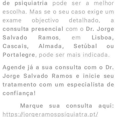
de psiquiatria
pode ser a melhor
escolha. Mas se o seu caso exige um
exame objectivo detalhado, a
consulta presencial
com o
Dr. Jorge
Salvado Ramos
, em
Lisboa,
Cascais, Almada, Setúbal ou
Portalegre
, pode ser mais indicada.
Agende já a sua consulta com o Dr.
Jorge Salvado Ramos e inicie seu
tratamento com um especialista de
confiança!
🔗
Marque sua consulta aqui:
https://jorgeramospsiquiatra.pt/