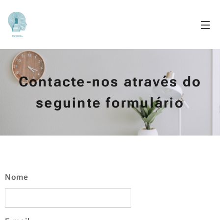
Contacte-nos através do
seguinte formulário
Nome