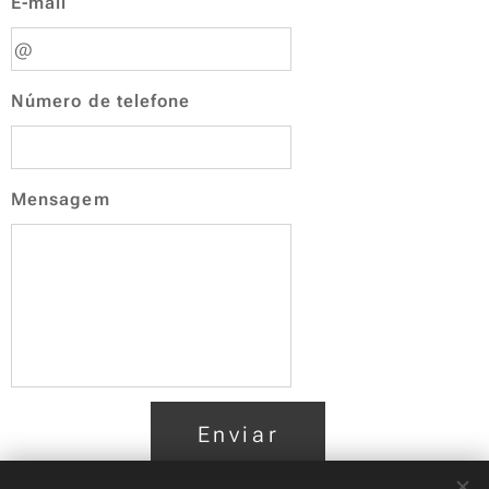
E-mail
Número de telefone
Mensagem
Enviar